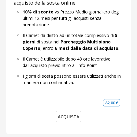
acquisto della sosta online.
10% di sconto
vs Prezzo Medio giornaliero degli
ultimi 12 mesi per tutti gli acquisti senza
prenotazione.
Il Carnet dà diritto ad un totale complessivo di
5
giorni
di sosta nel
Parcheggio Multipiano
Coperto
, entro
6 mesi dalla data di acquisto
.
Il Carnet è utilizzabile dopo 48 ore lavorative
dall'acquisto previo ritiro all'Info Point
I giorni di sosta possono essere utilizzati anche in
maniera non continuativa.
82,00 €
ACQUISTA