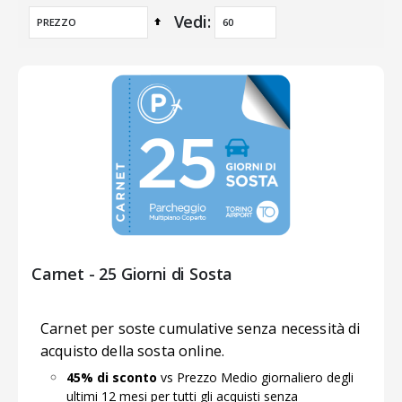
Vedi
Imposta
la
direzione
decrescente
Carnet - 25 Giorni di Sosta
Carnet per soste cumulative senza necessità di
acquisto della sosta online.
45% di sconto
vs Prezzo Medio giornaliero degli
ultimi 12 mesi per tutti gli acquisti senza