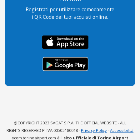
Registrati per utilizzare comodamente
i QR Code dei tuoi acquisti online.
@COPYRIGHT 2023 SAGAT S.P.A. THE OFFICIAL WEBSITE - ALL
RIGHTS RESERVED P. IVA 00505180018 -
Privacy Policy
-
Accessibilità
ecom.torinoairport.com è il
sito ufficiale di Torino Airport