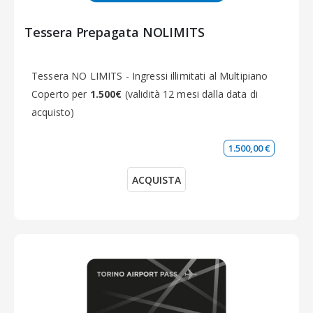
Tessera Prepagata NOLIMITS
Tessera NO LIMITS - Ingressi illimitati al Multipiano
Coperto per
1.500€
(validità 12 mesi dalla data di
acquisto)
1.500,00 €
ACQUISTA