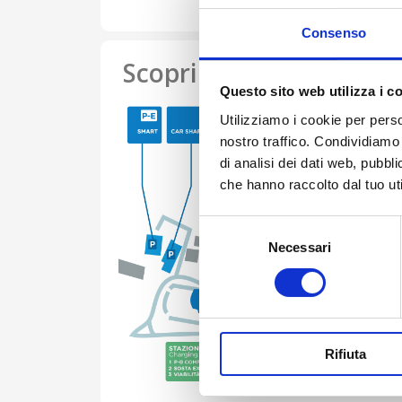
Consenso
Scopri la nostra offerta
Questo sito web utilizza i c
Utilizziamo i cookie per perso
nostro traffico. Condividiamo 
di analisi dei dati web, pubbl
che hanno raccolto dal tuo uti
Selezione
Necessari
del
consenso
Rifiuta