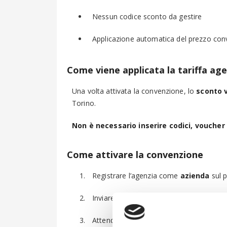
Nessun codice sconto da gestire
Applicazione automatica del prezzo conv
Come viene applicata la tariffa ag
Una volta attivata la convenzione, lo
sconto 
Torino.
Non è necessario inserire codici, voucher
Come attivare la convenzione
Registrare l’agenzia come
azienda
sul 
Inviare una richiesta di attivazione all’in
Attendere la conferma di avvenuta abilita