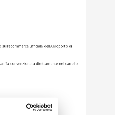
o sull’ecommerce ufficiale dell’Aeroporto di
 tariffa convenzionata direttamente nel carrello.
per la fatturazione.