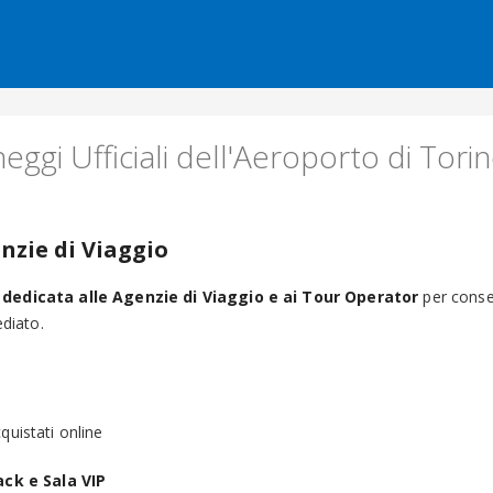
Salta al contenuto
eggi Ufficiali dell'Aeroporto di Tori
nzie di Viaggio
dedicata alle Agenzie di Viaggio e ai Tour Operator
per consent
diato.
cquistati online
ack e Sala VIP