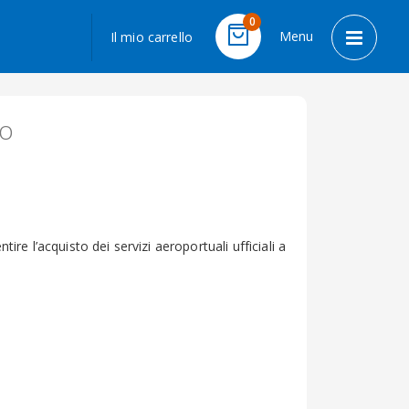
LINGUA
0
Menu
Il mio carrello
Cart
Toggle 
no
ire l’acquisto dei servizi aeroportuali ufficiali a