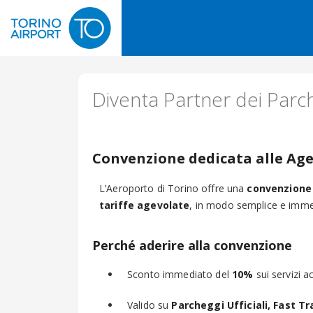
Diventa Partner dei Parch
Convenzione dedicata alle Age
L’Aeroporto di Torino offre una
convenzione 
tariffe agevolate
, in modo semplice e imme
Perché aderire alla convenzione
Sconto immediato del
10%
sui servizi a
Valido su
Parcheggi Ufficiali, Fast Tr