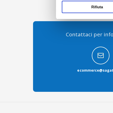
Rifiuta
Contattaci per inf
ecommerce@sagat.