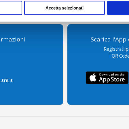
Accetta selezionati
ormazioni
Scarica l’App
Registrati 
i QR Code
trn.it