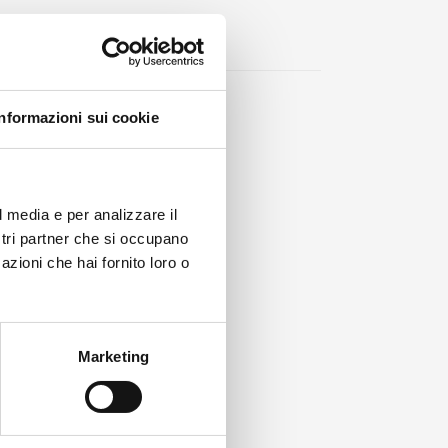
Informazioni sui cookie
l media e per analizzare il
ostri partner che si occupano
azioni che hai fornito loro o
tro
6 mesi dalla data di acquisto
.
Marketing