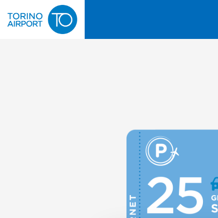
Skip to the end of the images gallery