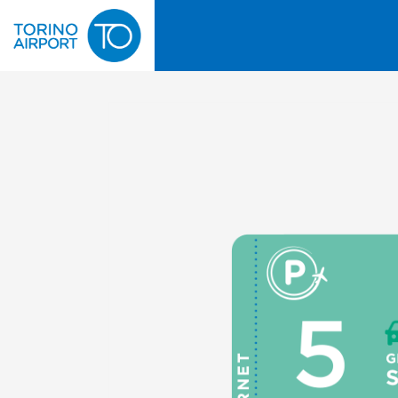
Skip to the end of the images gallery