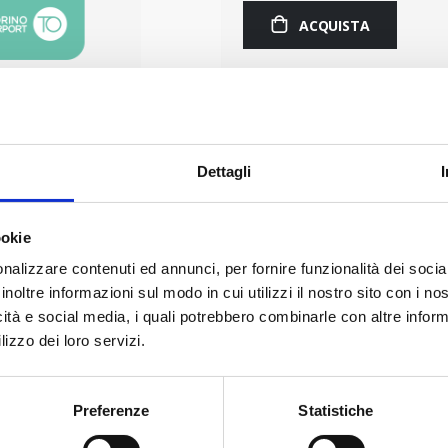
ACQUISTA
Dettagli
ookie
nalizzare contenuti ed annunci, per fornire funzionalità dei socia
inoltre informazioni sul modo in cui utilizzi il nostro sito con i n
icità e social media, i quali potrebbero combinarle con altre inform
lizzo dei loro servizi.
ssità di acquisto della sosta online.
Preferenze
Statistiche
ero degli ultimi 12 mesi per tutti gli acquisti senza prenotazione.