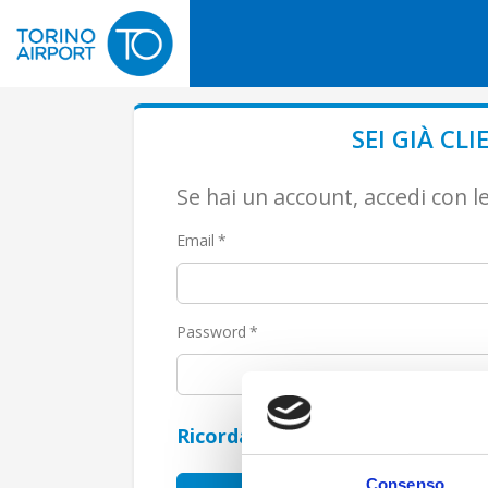
SEI GIÀ CLI
Se hai un account, accedi con le
Email
Password
Ricordami
Consenso