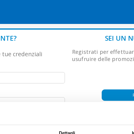
Salta al contenuto
ENTE?
SEI UN 
Registrati per effettuar
 tue credenziali
usufruire delle promozi
Dettagli