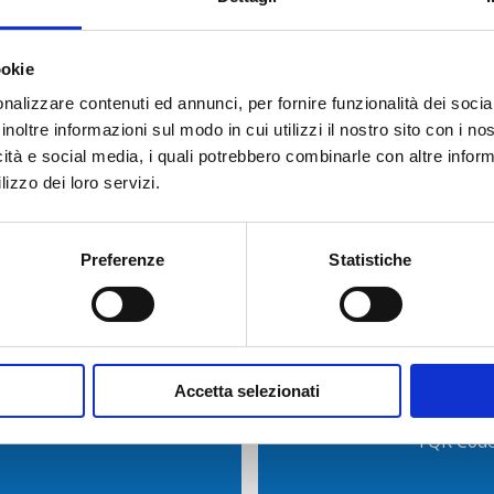
TICATA?
ookie
nalizzare contenuti ed annunci, per fornire funzionalità dei socia
inoltre informazioni sul modo in cui utilizzi il nostro sito con i n
icità e social media, i quali potrebbero combinarle con altre inform
lizzo dei loro servizi.
Preferenze
Statistiche
ormazioni
Scarica l’App
Accetta selezionati
Registrati 
i QR Code