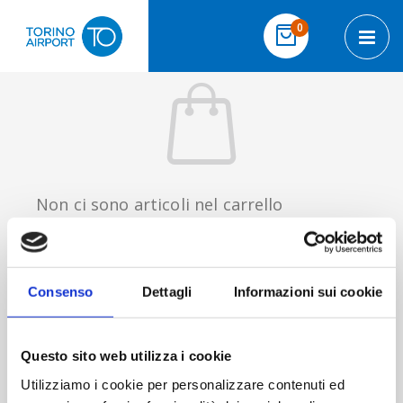
Salta al contenuto
elementi
0
Cart
Toggl
Non ci sono articoli nel carrello
CONTINUA GLI ACQUISTI
Consenso
Dettagli
Informazioni sui cookie
Questo sito web utilizza i cookie
Utilizziamo i cookie per personalizzare contenuti ed