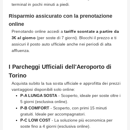
terminal in pochi minuti a piedi.
Risparmio assicurato con la prenotazione
online
Prenotando online accedi a
tariffe scontate a partire da
3€ al giorno
(per soste di 7 giorni). Blocchi il prezzo e ti
assicuri il posto auto ufficiale anche nei periodi di alta
affluenza.
I Parcheggi Ufficiali dell'Aeroporto di
Torino
Acquista subito la tua sosta ufficiale e approfitta dei prezzi
vantaggiosi disponibili solo online:
P-A LUNGA SOSTA
- Scoperto, ideale per soste oltre i
5 giorni (esclusiva online).
P-B COMFORT
- Scoperto, con primi 15 minuti
gratuiti. Ideale per accompagnatori.
P-C LOW COST
- La soluzione più economica per
soste fino a 4 giorni (esclusiva online).