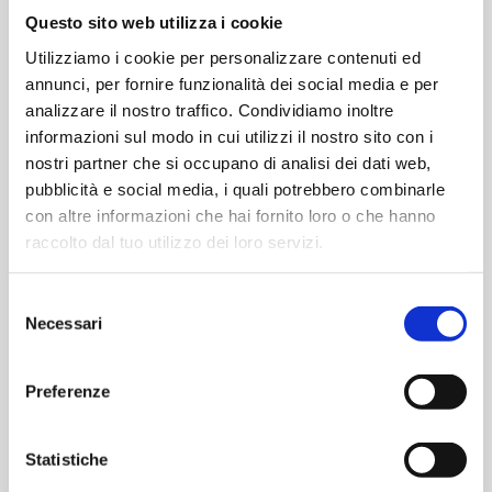
Questo sito web utilizza i cookie
Utilizziamo i cookie per personalizzare contenuti ed
annunci, per fornire funzionalità dei social media e per
analizzare il nostro traffico. Condividiamo inoltre
informazioni sul modo in cui utilizzi il nostro sito con i
nostri partner che si occupano di analisi dei dati web,
pubblicità e social media, i quali potrebbero combinarle
con altre informazioni che hai fornito loro o che hanno
raccolto dal tuo utilizzo dei loro servizi.
Piemonte Lounge
Selezione
Necessari
Goditi i comfort della sala vip prima del tuo
del
consenso
volo
Preferenze
Acquista
Statistiche