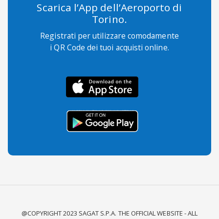
Scarica l’App dell’Aeroporto di
Torino.
Registrati per utilizzare comodamente
i QR Code dei tuoi acquisti online.
@COPYRIGHT 2023 SAGAT S.P.A. THE OFFICIAL WEBSITE - ALL