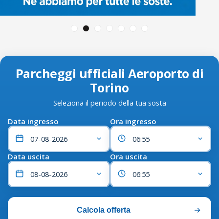
Parcheggi ufficiali Aeroporto di
Torino
Seleziona il periodo della tua sosta
Data ingresso
Ora ingresso
Data uscita
Ora uscita