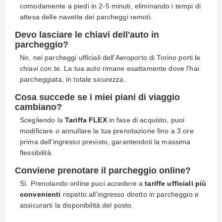
comodamente a piedi in 2-5 minuti, eliminando i tempi di
attesa delle navette dei parcheggi remoti.
Devo lasciare le chiavi dell'auto in
parcheggio?
No, nei parcheggi ufficiali dell'Aeroporto di Torino porti le
chiavi con te. La tua auto rimane esattamente dove l'hai
parcheggiata, in totale sicurezza.
Cosa succede se i miei piani di viaggio
cambiano?
Scegliendo la
Tariffa FLEX
in fase di acquisto, puoi
modificare o annullare la tua prenotazione fino a 3 ore
prima dell'ingresso previsto, garantendoti la massima
flessibilità.
Conviene prenotare il parcheggio online?
Sì. Prenotando online puoi accedere a
tariffe ufficiali più
convenienti
rispetto all’ingresso diretto in parcheggio e
assicurarti la disponibilità del posto.