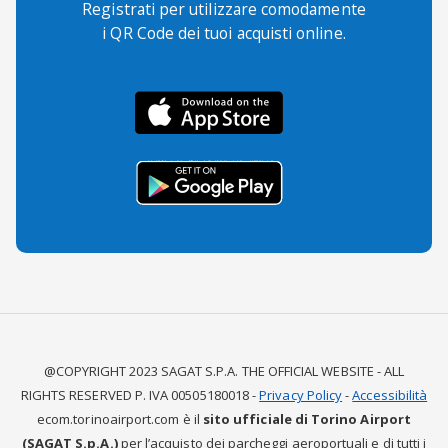
Registrati per utilizzare comodamente
i QR Code dei tuoi acquisti online.
@COPYRIGHT 2023 SAGAT S.P.A. THE OFFICIAL WEBSITE - ALL
RIGHTS RESERVED P. IVA 00505180018 -
Privacy Policy
-
Accessibilità
ecom.torinoairport.com è il
sito ufficiale di Torino Airport
(SAGAT S.p.A.)
per l’acquisto dei parcheggi aeroportuali e di tutti i