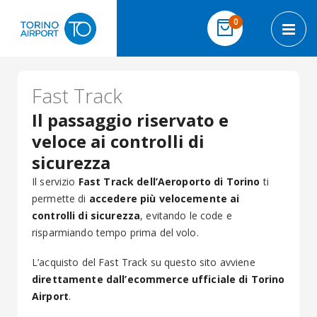
Salta al contenuto
elementi
0
Cart
Toggl
Fast Track
Il passaggio riservato e
veloce ai controlli di
sicurezza
Il servizio
Fast Track dell’Aeroporto di Torino
ti
permette di
accedere più velocemente ai
controlli di sicurezza
, evitando le code e
risparmiando tempo prima del volo.
L’acquisto del Fast Track su questo sito avviene
direttamente dall’ecommerce ufficiale di Torino
Airport
.