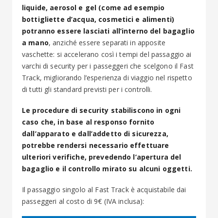
liquide, aerosol e gel (come ad esempio
bottigliette d’acqua, cosmetici e alimenti)
potranno essere lasciati all’interno del bagaglio
a mano
, anziché essere separati in apposite
vaschette: si accelerano così i tempi del passaggio ai
varchi di security per i passeggeri che scelgono il Fast
Track, migliorando l’esperienza di viaggio nel rispetto
di tutti gli standard previsti per i controlli.
Le procedure di security stabiliscono in ogni
caso che, in base al responso fornito
dall’apparato e dall’addetto di sicurezza,
potrebbe rendersi necessario effettuare
ulteriori verifiche, prevedendo l’apertura del
bagaglio e il controllo mirato su alcuni oggetti.
Il passaggio singolo al Fast Track è acquistabile dai
passeggeri al costo di 9€ (IVA inclusa):