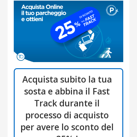
Acquista subito la tua
sosta e abbina il Fast
Track durante il
processo di acquisto
per avere lo sconto del