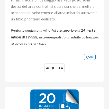
Il Fast Track è un passaggio riservato posto sulla
destra dell’area controlli di sicurezza che permette di
accedere più velocemente all’area imbarchi attraverso
un filtro prioritario dedicato.
Prodotto dedicat
o
ai minori di età superiore
ai
24 mesi
e
minori di 12 anni
, accompagnati da un adulto autorizzato
all’accesso al Fast Track.
4,50 €
ACQUISTA