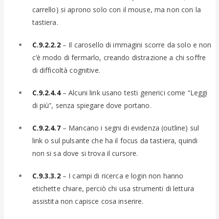
carrello) si aprono solo con il mouse, ma non con la
tastiera.
C.9.2.2.2
– Il carosello di immagini scorre da solo e non
c’è modo di fermarlo, creando distrazione a chi soffre
di difficoltà cognitive.
C.9.2.4.4
– Alcuni link usano testi generici come “Leggi
di più”, senza spiegare dove portano.
C.9.2.4.7
– Mancano i segni di evidenza (outline) sul
link o sul pulsante che ha il focus da tastiera, quindi
non si sa dove si trova il cursore.
C.9.3.3.2
– I campi di ricerca e login non hanno
etichette chiare, perciò chi usa strumenti di lettura
assistita non capisce cosa inserire.