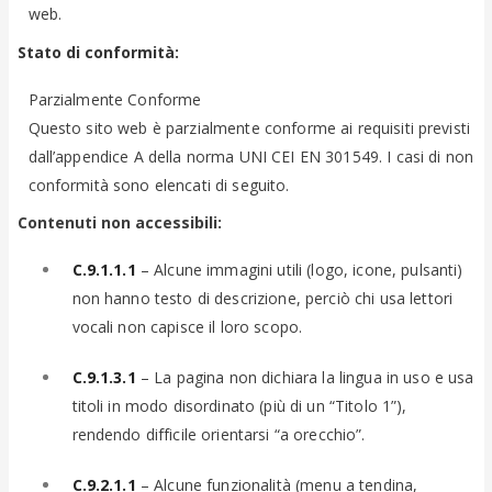
web.
Stato di conformità:
Parzialmente Conforme
Questo sito web è parzialmente conforme ai requisiti previsti
dall’appendice A della norma UNI CEI EN 301549. I casi di non
conformità sono elencati di seguito.
Contenuti non accessibili:
C.9.1.1.1
– Alcune immagini utili (logo, icone, pulsanti)
non hanno testo di descrizione, perciò chi usa lettori
vocali non capisce il loro scopo.
C.9.1.3.1
– La pagina non dichiara la lingua in uso e usa
titoli in modo disordinato (più di un “Titolo 1”),
rendendo difficile orientarsi “a orecchio”.
C.9.2.1.1
– Alcune funzionalità (menu a tendina,