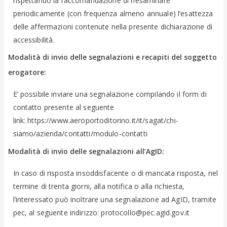
rispettando la raccomandazione di riesaminare
periodicamente (con frequenza almeno annuale) l’esattezza
delle affermazioni contenute nella presente dichiarazione di
accessibilità.
Modalità di invio delle segnalazioni e recapiti del soggetto
erogatore:
E’ possibile inviare una segnalazione compilando il form di
contatto presente al seguente
link:
https://www.aeroportoditorino.it/it/sagat/chi-
siamo/azienda/contatti/modulo-contatti
Modalità di invio delle segnalazioni all’AgID:
In caso di risposta insoddisfacente o di mancata risposta, nel
termine di trenta giorni, alla notifica o alla richiesta,
l’interessato può inoltrare una segnalazione ad AgID, tramite
pec, al seguente indirizzo: protocollo@pec.agid.gov.it