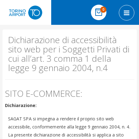
Salta al contenuto
elementi
0
Cart
Toggl
Dichiarazione di accessibilità
sito web per i Soggetti Privati di
cui all’art. 3 comma 1 della
legge 9 gennaio 2004, n.4
SITO E-COMMERCE:
Dichiarazione:
SAGAT SPA si impegna a rendere il proprio sito web
accessibile, conformemente alla legge 9 gennaio 2004, n. 4.
La presente dichiarazione di accessibilità si applica a sito