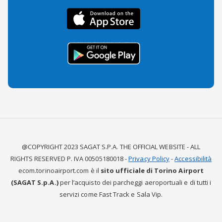
@COPYRIGHT 2023 SAGAT S.P.A. THE OFFICIAL WEBSITE - ALL
RIGHTS RESERVED P. IVA 00505180018 -
Privacy Policy
-
Accessibilità
ecom.torinoairport.com è il
sito ufficiale di Torino Airport
(SAGAT S.p.A.)
per l’acquisto dei parcheggi aeroportuali e di tutti i
servizi come Fast Track e Sala Vip.