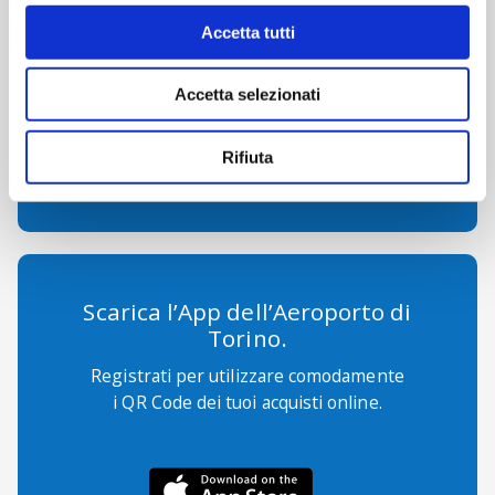
Accetta tutti
Accetta selezionati
ecommerce@sagat.trn.it
Rifiuta
Scarica l’App dell’Aeroporto di
Torino.
Registrati per utilizzare comodamente
i QR Code dei tuoi acquisti online.