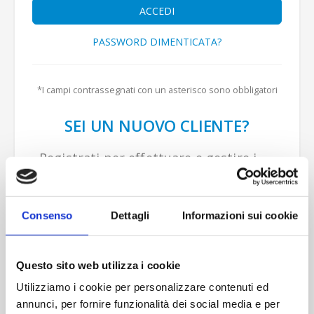
ACCEDI
PASSWORD DIMENTICATA?
SEI UN NUOVO CLIENTE?
Registrati per effettuare e gestire i
tuoi acquisti e usufruire delle
promozioni dedicate.
Consenso
Dettagli
Informazioni sui cookie
Questo sito web utilizza i cookie
REGISTRATI
Utilizziamo i cookie per personalizzare contenuti ed
annunci, per fornire funzionalità dei social media e per