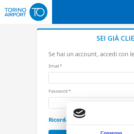
SEI GIÀ CLI
Se hai un account, accedi con le
Email
Password
Ricordami
Consenso