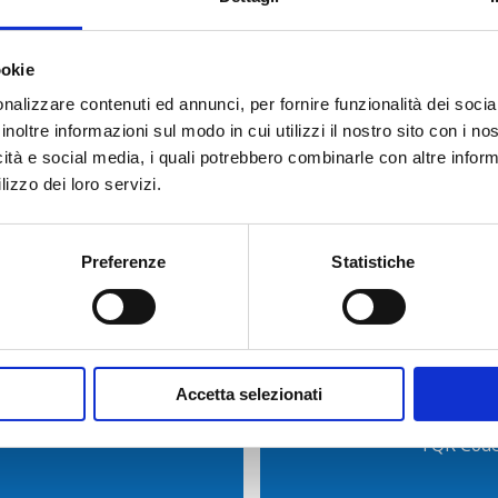
TICATA?
ookie
nalizzare contenuti ed annunci, per fornire funzionalità dei socia
inoltre informazioni sul modo in cui utilizzi il nostro sito con i n
icità e social media, i quali potrebbero combinarle con altre inform
lizzo dei loro servizi.
Preferenze
Statistiche
ormazioni
Scarica l’App
Accetta selezionati
Registrati 
i QR Code