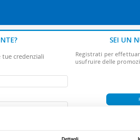
Salta al contenuto
ENTE?
SEI UN 
Registrati per effettuar
 tue credenziali
usufruire delle promozi
Dettagli