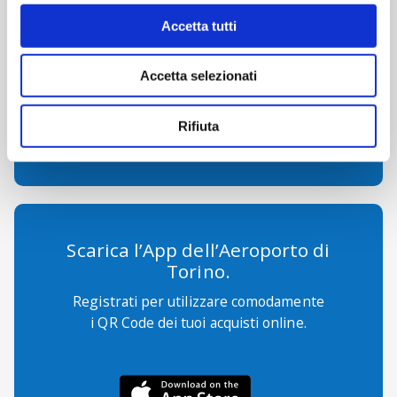
Accetta tutti
Accetta selezionati
ecommerce@sagat.trn.it
Rifiuta
Scarica l’App dell’Aeroporto di
Torino.
Registrati per utilizzare comodamente
i QR Code dei tuoi acquisti online.