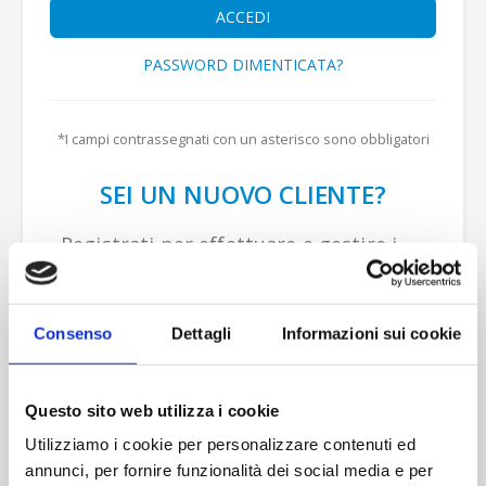
ACCEDI
PASSWORD DIMENTICATA?
SEI UN NUOVO CLIENTE?
Registrati per effettuare e gestire i
tuoi acquisti e usufruire delle
promozioni dedicate.
Consenso
Dettagli
Informazioni sui cookie
Questo sito web utilizza i cookie
REGISTRATI
Utilizziamo i cookie per personalizzare contenuti ed
annunci, per fornire funzionalità dei social media e per