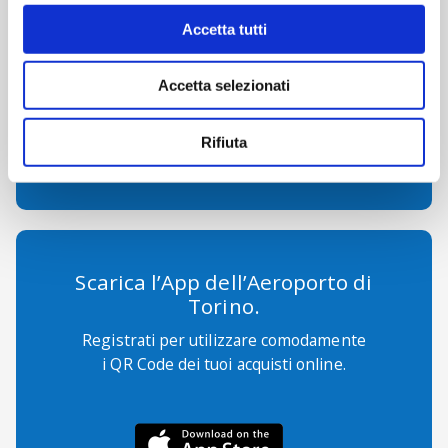
Accetta tutti
Accetta selezionati
ecommerce@sagat.trn.it
Rifiuta
Scarica l’App dell’Aeroporto di
Torino.
Registrati per utilizzare comodamente
i QR Code dei tuoi acquisti online.