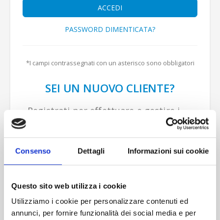
ACCEDI
PASSWORD DIMENTICATA?
SEI UN NUOVO CLIENTE?
Registrati per effettuare e gestire i
tuoi acquisti e usufruire delle
promozioni dedicate.
Consenso
Dettagli
Informazioni sui cookie
Questo sito web utilizza i cookie
REGISTRATI
Utilizziamo i cookie per personalizzare contenuti ed
annunci, per fornire funzionalità dei social media e per