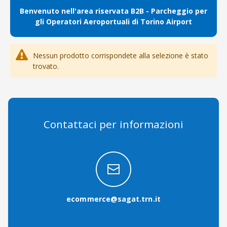
Benvenuto nell'area riservata B2B
- Parcheggio per
gli Operatori Aeroportuali di Torino Airport
Nessun prodotto corrispondete alla selezione è stato
trovato.
Contattaci per informazioni
ecommerce@sagat.trn.it