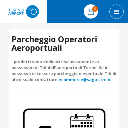
Salta al contenuto
elementi
0
Cart
Toggl
Parcheggio Operatori
Aeroportuali
I prodotti sono dedicati esclusivamente ai
possessori di TIA dell'aeroporto di Torino. Se in
possesso di tessera parcheggio o eventuale TIA di
altro scalo contattare
ecommerce@sagat.trn.it