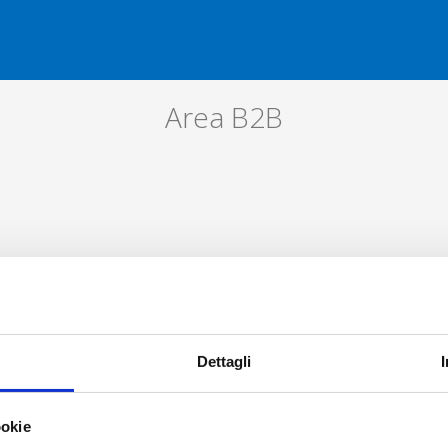
Salta al contenuto
Area B2B
Dettagli
ookie