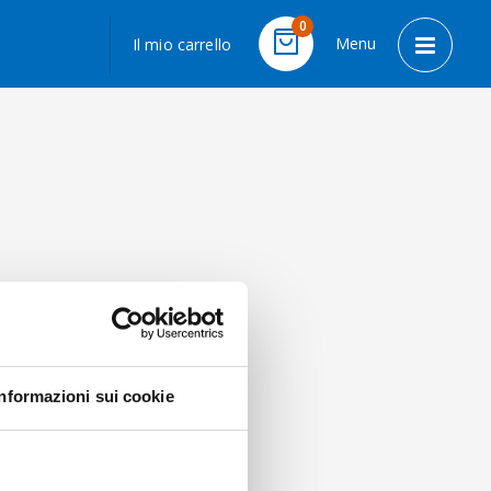
LINGUA
0
Menu
Il mio carrello
Cart
Toggle 
Informazioni sui cookie