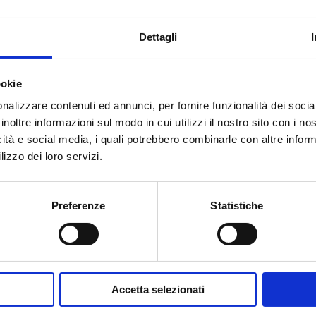
Dettagli
ookie
nalizzare contenuti ed annunci, per fornire funzionalità dei socia
inoltre informazioni sul modo in cui utilizzi il nostro sito con i n
icità e social media, i quali potrebbero combinarle con altre inform
lizzo dei loro servizi.
Preferenze
Statistiche
to
e
domenica
dal 13 dicembre 2025 al 15 aprile 2026
Accetta selezionati