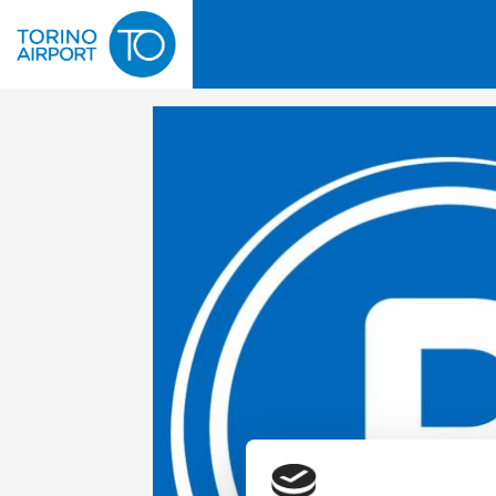
Skip to the end of the images gallery