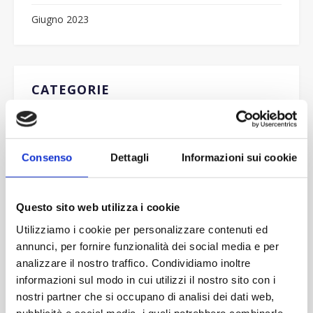
Giugno 2023
CATEGORIE
Notifiche Push
(0)
News
(5)
Consenso
Dettagli
Informazioni sui cookie
Questo sito web utilizza i cookie
POPULAR POSTS
Utilizziamo i cookie per personalizzare contenuti ed
Cambio Valuta
annunci, per fornire funzionalità dei social media e per
analizzare il nostro traffico. Condividiamo inoltre
Nuovo metodo di pagamento
informazioni sul modo in cui utilizzi il nostro sito con i
nostri partner che si occupano di analisi dei dati web,
Salta la fila con il Fast Track!
pubblicità e social media, i quali potrebbero combinarle