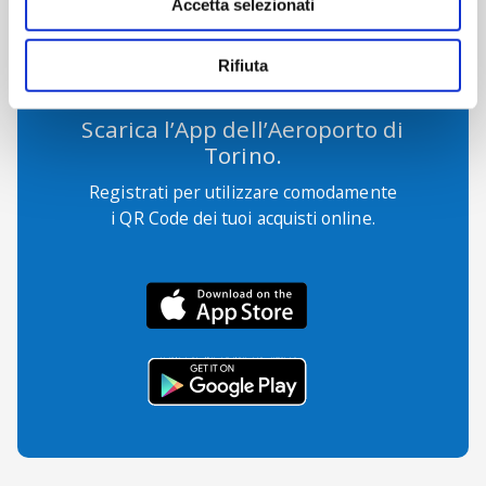
Accetta selezionati
Rifiuta
Scarica l’App dell’Aeroporto di
Torino.
Registrati per utilizzare comodamente
i QR Code dei tuoi acquisti online.