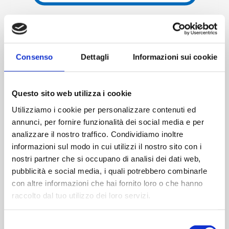
Skip to the beginning of the images gallery
Corso di formazione iniziale ADM-MBB per la guida in
Area di Manovra senza accesso autonomo (include
Consenso
Dettagli
Informazioni sui cookie
Aerodrome Safety), in presenza
150,00 €
Disponibilita':
Disponibile
Questo sito web utilizza i cookie
Utilizziamo i cookie per personalizzare contenuti ed
annunci, per fornire funzionalità dei social media e per
ACQUISTA
analizzare il nostro traffico. Condividiamo inoltre
informazioni sul modo in cui utilizzi il nostro sito con i
nostri partner che si occupano di analisi dei dati web,
pubblicità e social media, i quali potrebbero combinarle
con altre informazioni che hai fornito loro o che hanno
raccolto dal tuo utilizzo dei loro servizi.
Selezione