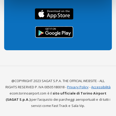
@COPYRIGHT 2023 SAGAT S.P.A. THE OFFICIAL WEBSITE - ALL
RIGHTS RESERVED P. IVA 00505180018 -
Privacy Policy
-
Accessibilità
ecom.torinoairport.com è il
sito ufficiale di Torino Airport
(SAGAT S.p.A.)
per l’acquisto dei parcheggi aeroportuali e di tutti i
servizi come Fast Track e Sala Vip.