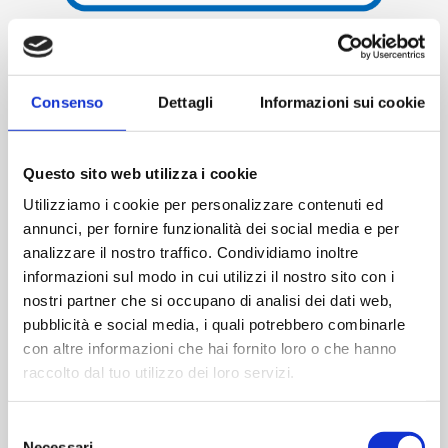
Skip to the beginning of the images gallery
Corso di formazione Recurrent training Operazioni di
Consenso
Dettagli
Informazioni sui cookie
Marshalling, in modalità e-learning
110,00 €
Disponibilita':
Disponibile
Questo sito web utilizza i cookie
Utilizziamo i cookie per personalizzare contenuti ed
ACQUISTA
annunci, per fornire funzionalità dei social media e per
analizzare il nostro traffico. Condividiamo inoltre
informazioni sul modo in cui utilizzi il nostro sito con i
nostri partner che si occupano di analisi dei dati web,
pubblicità e social media, i quali potrebbero combinarle
con altre informazioni che hai fornito loro o che hanno
raccolto dal tuo utilizzo dei loro servizi.
Selezione
Necessari