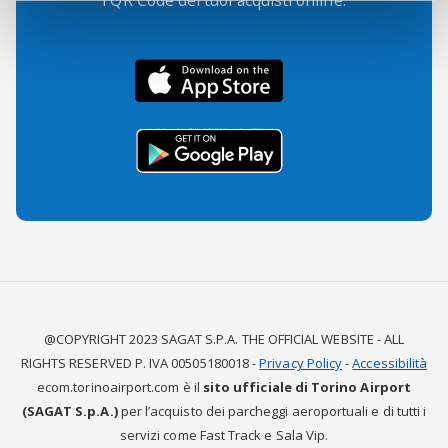
i QR Code dei tuoi acquisti online.
@COPYRIGHT 2023 SAGAT S.P.A. THE OFFICIAL WEBSITE - ALL
RIGHTS RESERVED P. IVA 00505180018 -
Privacy Policy
-
Accessibilità
ecom.torinoairport.com è il
sito ufficiale di Torino Airport
(SAGAT S.p.A.)
per l’acquisto dei parcheggi aeroportuali e di tutti i
servizi come Fast Track e Sala Vip.