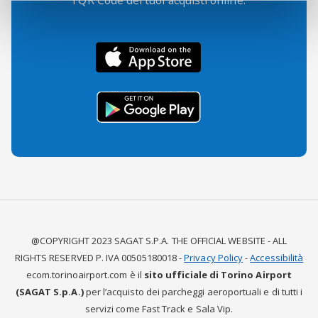
i QR Code dei tuoi acquisti online.
@COPYRIGHT 2023 SAGAT S.P.A. THE OFFICIAL WEBSITE - ALL
RIGHTS RESERVED P. IVA 00505180018 -
Privacy Policy
-
Accessibilità
ecom.torinoairport.com è il
sito ufficiale di Torino Airport
(SAGAT S.p.A.)
per l’acquisto dei parcheggi aeroportuali e di tutti i
servizi come Fast Track e Sala Vip.