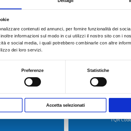
Dettagli
ookie
nalizzare contenuti ed annunci, per fornire funzionalità dei socia
inoltre informazioni sul modo in cui utilizzi il nostro sito con i n
icità e social media, i quali potrebbero combinarle con altre inform
lizzo dei loro servizi.
Preferenze
Statistiche
ormazioni
Scarica l’App
Accetta selezionati
Registrati 
i QR Code