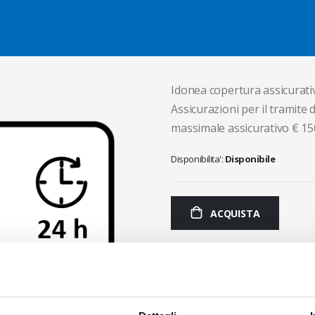
Salta al contenuto
Idonea copertura assicurativ
Assicurazioni per il tramite 
massimale assicurativo € 15
Disponibilita':
Disponibile
ACQUISTA