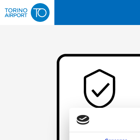
Skip to the end of the images gallery